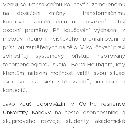
Věnuji se transakčnímu koučování zaměřenému
na dosažení změny i transformačnímu
koučování zaměřenému na dosažení hlubší
osobní proměny. Při koučování vycházím z
metody neuro-lingvistického programování a
přístupů zaměřených na tělo. V koučovací praxi
zohledňuji systémový přístup inspirovaný
fenomenologickou školou Berta Hellingera, kdy
klientům nabízím možnost vidět svou situaci
jako součást širší sítě vztahů, interakcí a
kontextů.
Jako kouč doprovázím v Centru resilience
Univerzity Karlovy
na cestě osobnostního a
skupinového rozvoje studenty, akademické