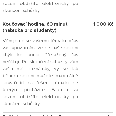
sezení obdržíte elektronicky po
skončení schůzky.
Koučovací hodina, 60 minut
1 000 Kč
(nabídka pro studenty)
Věnujeme se vašemu tématu. Včas
vás upozorním, že se naše sezení
chýlí ke konci. Přetažený čas
neúčtuji. Po skončení schůzky vám
zašlu mé poznámky, vy se tak
během sezení můžete maximálně
soustředit na řešení tématu, se
kterým přicházíte. Fakturu za
sezení obdržíte elektronicky po
skončení schůzky.