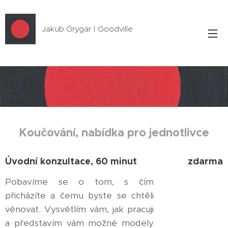
Jakub Grygar | Goodville
Koučování, nabídka pro jednotlivce
Úvodní konzultace, 60 minut
zdarma
Pobavíme se o tom, s čím
přicházíte a čemu byste se chtěli
věnovat. Vysvětlím vám, jak pracuji
a představím vám možné modely